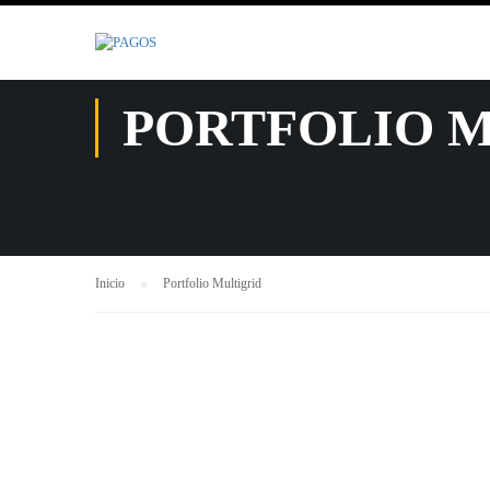
.
PORTFOLIO 
Inicio
Portfolio Multigrid