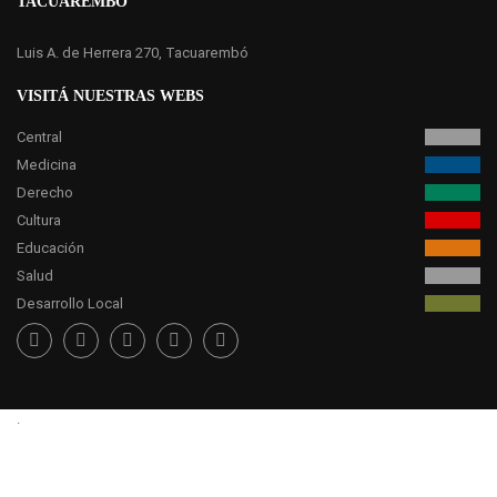
TACUAREMBÓ
Luis A. de Herrera 270, Tacuarembó
VISITÁ NUESTRAS WEBS
Central
Medicina
Derecho
Cultura
Educación
Salud
Desarrollo Local
.