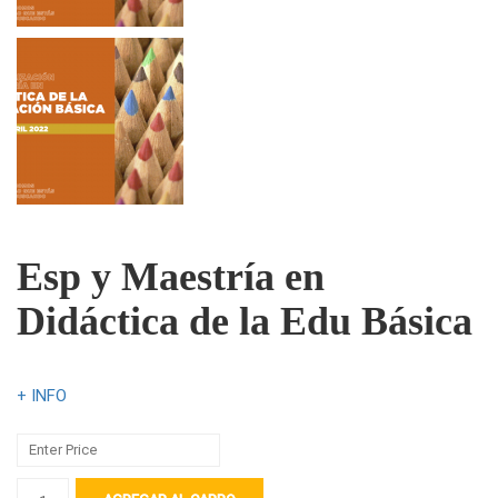
Esp y Maestría en
Didáctica de la Edu Básica
+ INFO
Esp